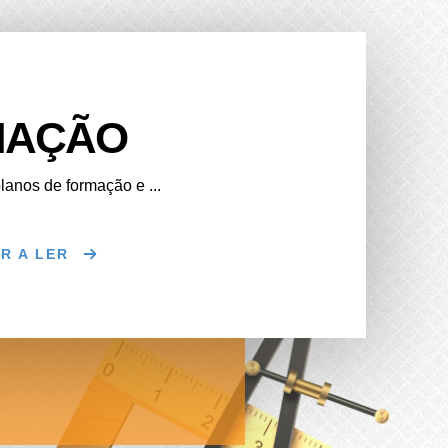
MAÇÃO
lanos de formação e ...
R A LER