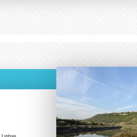
e Linhas