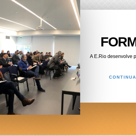
FOR
A E.Rio desenvolve p
CONTINUA