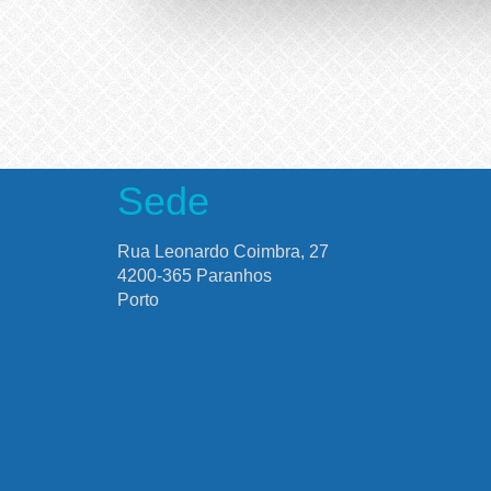
Sede
Rua Leonardo Coimbra, 27
4200-365 Paranhos
Porto