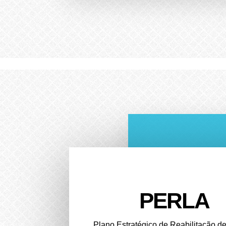
PERLA
Plano Estratégico de Reabilitação d