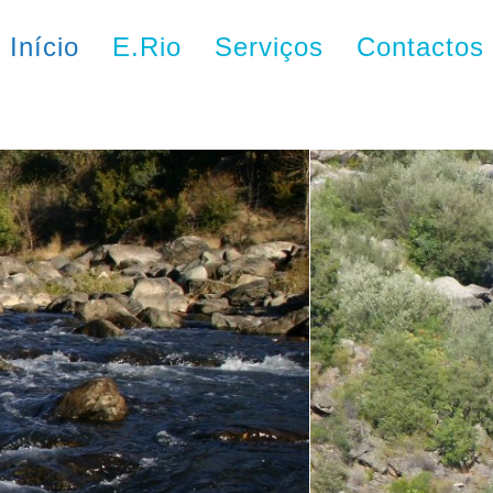
Início
E.Rio
Serviços
Contactos