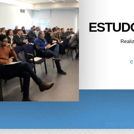
ESTUD
Realiz
C