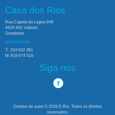
Casa dos Rios
Rua Capela da Lagoa 648
4420-402 Valbom
Gondomar
geral@erio.pt
T: 224 632 361
M: 919 074 510
Siga-nos
Direitos de autor © 2026 E.Rio. Todos os direitos
reservados.